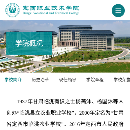
学院概况
学校简介
历史沿革
现任领导
学院章程
学校荣
1937年甘肃临洮有识之士杨斋沐、杨国沐等人
创办“临洮县立农业职业学校”，2000年定名为“甘肃
省定西市临洮农业学校”。2016年定西市人民政府