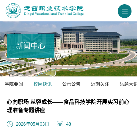
新闻中心
学院要闻
校园快讯
公示公告
近期关注
岳麓大
心向职场 从容成长——食品科技学院开展实习前心
理准备专题讲座
2026年05月03日
48