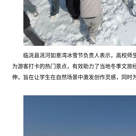
临洮县洮河如意湾冰雪节负责人表示，高校师
为游客打卡的热门景点，有效助力了当地冬季文旅
伸，旨在让学生在自然场景中激发创作灵感，同时