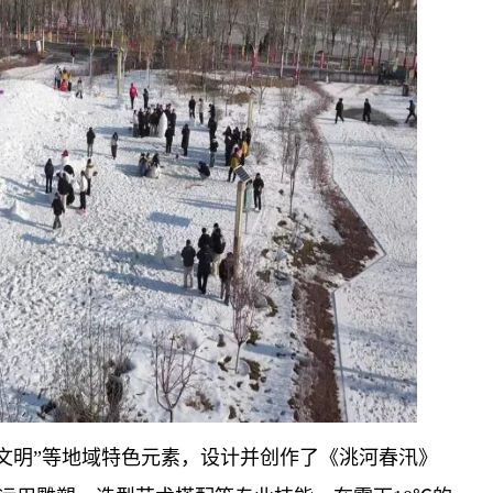
耕文明”等地域特色元素，设计并创作了《洮河春汛》