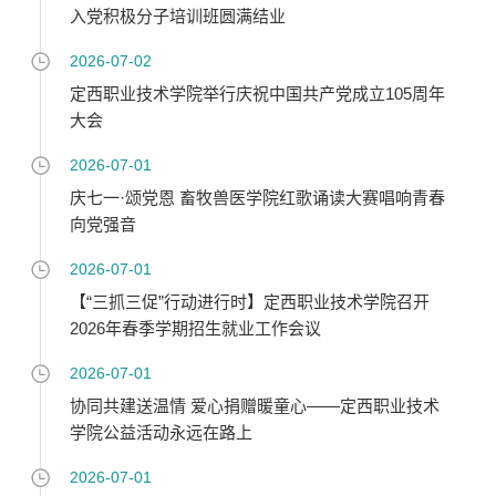
入党积极分子培训班圆满结业
2026-07-02
定西职业技术学院举行庆祝中国共产党成立105周年
大会
2026-07-01
庆七一·颂党恩 畜牧兽医学院红歌诵读大赛唱响青春
向党强音
2026-07-01
【“三抓三促”行动进行时】定西职业技术学院召开
2026年春季学期招生就业工作会议
2026-07-01
协同共建送温情 爱心捐赠暖童心——定西职业技术
学院公益活动永远在路上
2026-07-01