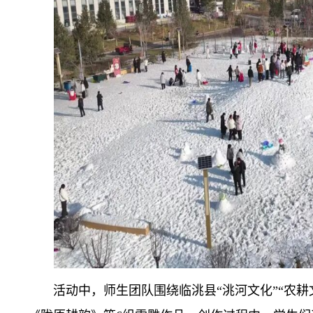
活动中，师生团队围绕临洮县“洮河文化”“农