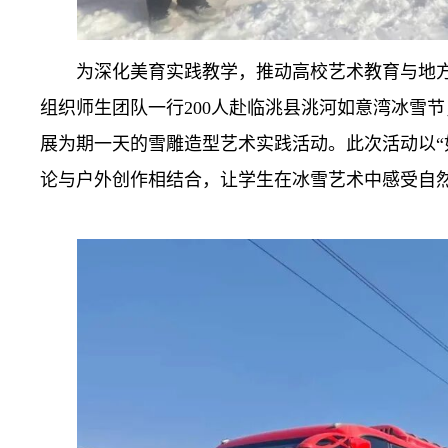
为深化美育实践教学，推动高校艺术教育与地方
组织师生团队一行200人赴临洮县洮河如意湾冰雪
展为期一天的雪雕造型艺术实践活动。此次活动以“
论与户外创作相结合，让学生在冰雪艺术中感受自