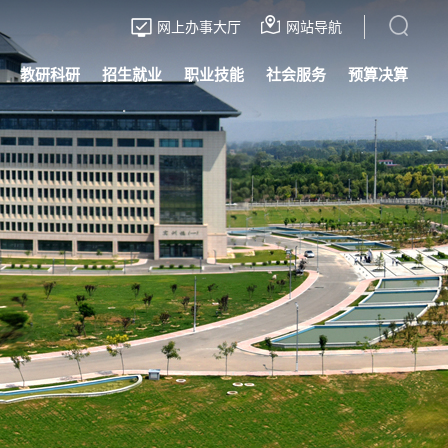
网上办事大厅
网站导航
教研科研
招生就业
职业技能
社会服务
预算决算