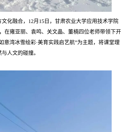
文化融合，12月15日，甘肃农业大学应用技术学院
节，在雍亚丽、袁鸣、关文晶、董楠四位老师带领下开
如意湾冰雪绘彩·美育实践启艺航”为主题，将课堂理
然与人文的碰撞。