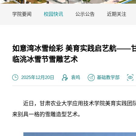
学院要闻
校园快讯
公示公告
近期关注
如意湾冰雪绘彩 美育实践启艺航——
临洮冰雪节雪雕艺术
2025年12月20日
袁鸣
基础教学部
近日，甘肃农业大学应用技术学院美育实践团
来别具一格的雪雕造型艺术。