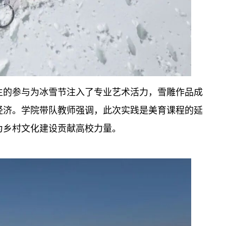
生的参与为冰雪节注入了专业艺术活力，雪雕作品成
经济。学院带队教师强调，此次实践是美育课程的延
为乡村文化建设贡献高校力量。