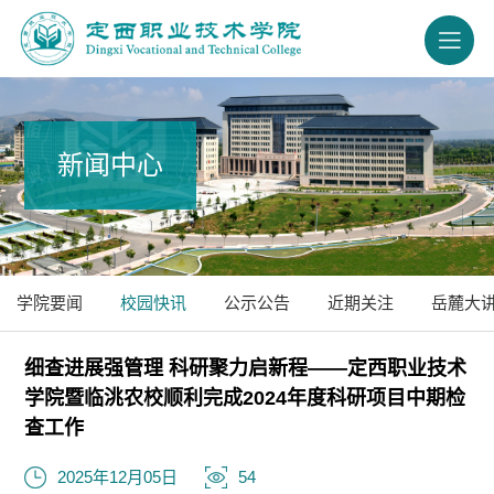
新闻中心
学院要闻
校园快讯
公示公告
近期关注
岳麓大
细查进展强管理 科研聚力启新程——定西职业技术
学院暨临洮农校顺利完成2024年度科研项目中期检
查工作
2025年12月05日
54