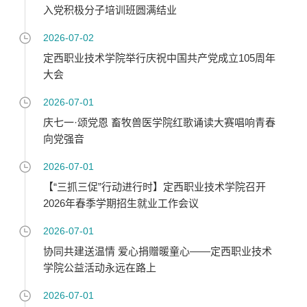
入党积极分子培训班圆满结业
2026-07-02
定西职业技术学院举行庆祝中国共产党成立105周年
大会
2026-07-01
庆七一·颂党恩 畜牧兽医学院红歌诵读大赛唱响青春
向党强音
2026-07-01
【“三抓三促”行动进行时】定西职业技术学院召开
2026年春季学期招生就业工作会议
2026-07-01
协同共建送温情 爱心捐赠暖童心——定西职业技术
学院公益活动永远在路上
2026-07-01