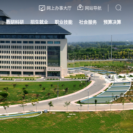
网上办事大厅
网站导航
教研科研
招生就业
职业技能
社会服务
预算决算