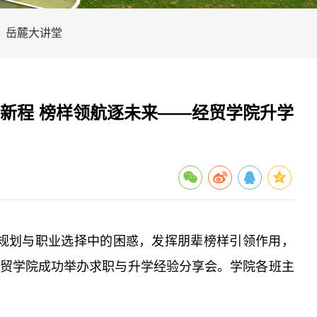
岳麓大讲堂
启新程 榜样领航逐未来——经贸学院升学
规划与职业选择中的困惑，发挥朋辈榜样引领作用，
经贸学院成功举办求职与升学经验分享会。学院各班主