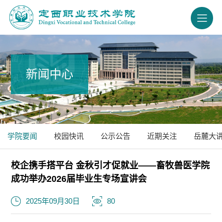
新闻中心
学院要闻
校园快讯
公示公告
近期关注
岳麓大
校企携手搭平台 金秋引才促就业——畜牧兽医学院
成功举办2026届毕业生专场宣讲会
2025年09月30日
80