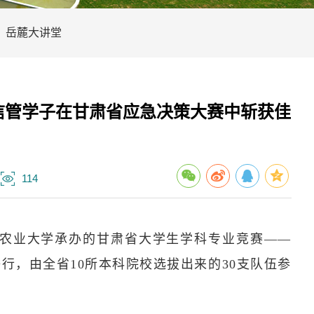
岳麓大讲堂
信管学子在甘肃省应急决策大赛中斩获佳
114
肃农业大学承办的甘肃省大学生学科专业竞赛——
行，由全省10所本科院校选拔出来的30支队伍参