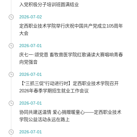
入党积极分子培训班圆满结业
2026-07-02
定西职业技术学院举行庆祝中国共产党成立105周年
大会
2026-07-01
庆七一·颂党恩 畜牧兽医学院红歌诵读大赛唱响青春
向党强音
2026-07-01
【“三抓三促”行动进行时】定西职业技术学院召开
2026年春季学期招生就业工作会议
2026-07-01
协同共建送温情 爱心捐赠暖童心——定西职业技术
学院公益活动永远在路上
2026-07-01