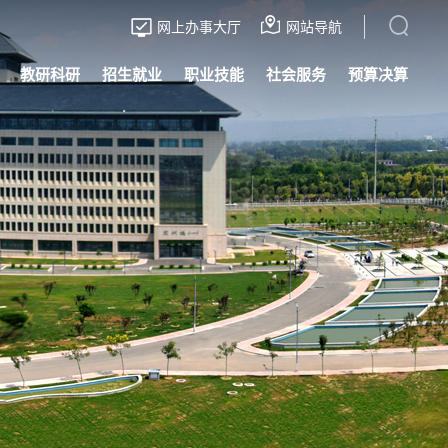
网上办事大厅
网站导航
教研科研
招生就业
职业技能
社会服务
预算决算