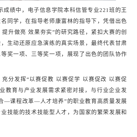
示成绩中，电子信息学院本科信管专业221班的王
六名同学，在指导老师康富林的指导下，凭借出色
 提升做亮 效果夯实”的研究路径，紧扣大赛的创
验，生动还原应急演练的真实场景，最终代表甘肃
二等奖一项、三等奖一项，展现了出色的团队协作
充分发挥“以赛促教 以赛促学 以赛促改 以赛促
职业教育与产业发展需求紧密对接，与行业企业发
合—课程改革—人才培养”的职业教育高质量发展
专业技能的技术技能型人才，为国家的繁荣发展和