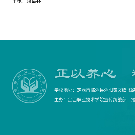
审核：康富林
学校地址：定西市临洮县洮阳镇文峰北路9号
主办：定西职业技术学院宣传统战部 