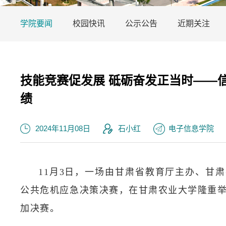
学院要闻
校园快讯
公示公告
近期关注
技能竞赛促发展 砥砺奋发正当时——
绩
2024年11月08日
石小红
电子信息学院
11月3日，一场由甘肃省教育厅主办、甘
公共危机应急决策决赛，在甘肃农业大学隆重举
加决赛。